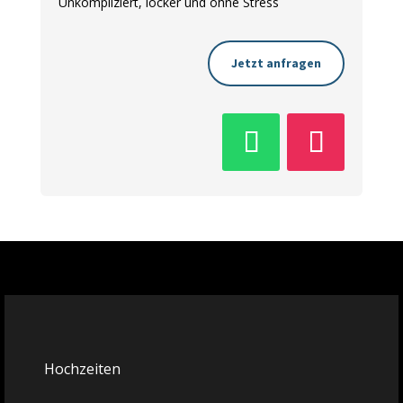
Unkompliziert, locker und ohne Stress
Jetzt anfragen
Hochzeiten