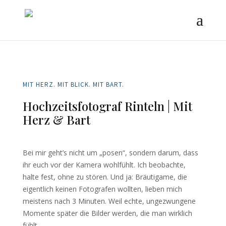
MIT HERZ. MIT BLICK. MIT BART.
Hochzeitsfotograf Rinteln | Mit
Herz & Bart
Bei mir geht’s nicht um „posen“, sondern darum, dass
ihr euch vor der Kamera wohlfühlt. Ich beobachte,
halte fest, ohne zu stören. Und ja: Bräutigame, die
eigentlich keinen Fotografen wollten, lieben mich
meistens nach 3 Minuten. Weil echte, ungezwungene
Momente später die Bilder werden, die man wirklich
fühlt.