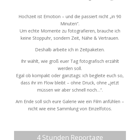
Hochzeit ist Emotion – und die passiert nicht „in 90
Minuten“.
Um echte Momente zu fotografieren, brauche ich
keine Stoppuhr, sondern Zeit, Nähe & Vertrauen.
Deshalb arbeite ich in Zeitpaketen.
Ihr wählt, wie groß euer Tag fotografisch erzählt
werden soll.
Egal ob kompakt oder ganztags: ich begleite euch so,
dass ihr im Flow bleibt – ohne Druck, ohne „jetzt
müssen wir aber schnell noch…“.
Am Ende soll sich eure Galerie wie ein Film anfühlen –
nicht wie eine Sammlung von Einzelfotos.
4 Stunden Reportage