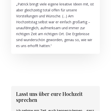
„Patrick bringt viele eigene kreative Ideen mit, ist
aber gleichzeitig total offen für unsere
Vorstellungen und Wünsche. (…) Am
Hochzeitstag selbst war er einfach großartig –
unaufdringlich, aufmerksam und immer zur
richtigen Zeit am richtigen Ort. Die Ergebnisse
sind wunderschön geworden, genau so, wie wir
es uns erhofft hatten.“
Lasst uns über eure Hochzeit
sprechen
Ich nehme mir Zeit, euch kennenzulernen – ganz