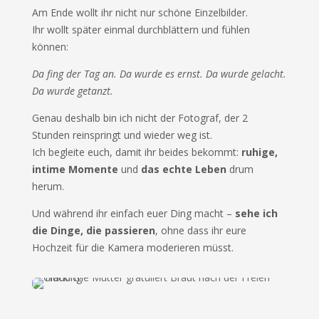
Am Ende wollt ihr nicht nur schöne Einzelbilder.
Ihr wollt später einmal durchblättern und fühlen
können:
Da fing der Tag an. Da wurde es ernst. Da wurde gelacht.
Da wurde getanzt.
Genau deshalb bin ich nicht der Fotograf, der 2
Stunden reinspringt und wieder weg ist.
Ich begleite euch, damit ihr beides bekommt:
ruhige,
intime Momente
und
das echte Leben
drum
herum.
Und während ihr einfach euer Ding macht –
sehe ich
die Dinge, die passieren
, ohne dass ihr eure
Hochzeit für die Kamera moderieren müsst.