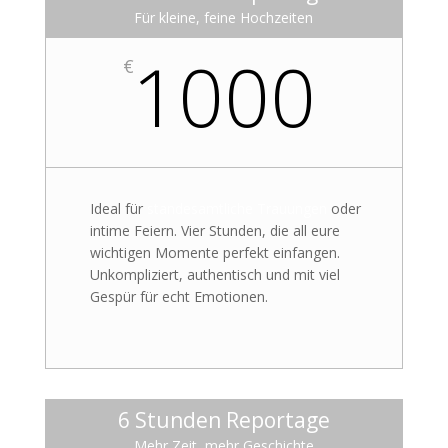
Für kleine, feine Hochzeiten
1000
€
Ideal für
standesamtliche Trauungen
oder
intime Feiern. Vier Stunden, die all eure
wichtigen Momente perfekt einfangen.
Unkompliziert, authentisch und mit viel
Gespür für echt Emotionen.
6 Stunden Reportage
Mehr Zeit, mehr Geschichte